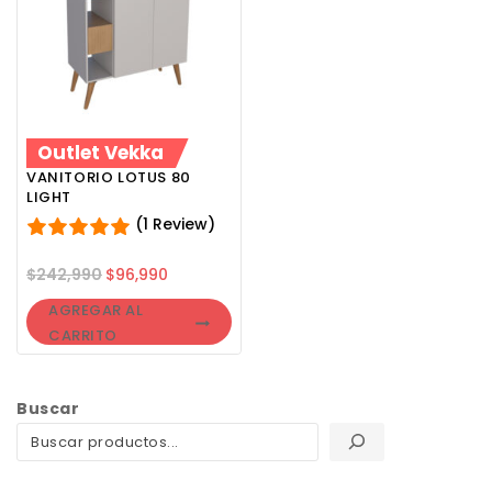
Outlet Vekka
VANITORIO LOTUS 80
LIGHT
(1 Review)
$
242,990
$
96,990
AGREGAR AL
CARRITO
Buscar