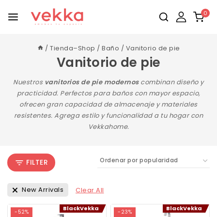
0
/
Tienda–Shop
/
Baño
/
Vanitorio de pie
Vanitorio de pie
Nuestros
vanitorios de pie modernos
combinan diseño y
practicidad. Perfectos para baños con mayor espacio,
ofrecen gran capacidad de almacenaje y materiales
resistentes. Agrega estilo y funcionalidad a tu hogar con
Vekkahome.
FILTER
New Arrivals
Clear All
BlackVekka
BlackVekka
-52%
-23%