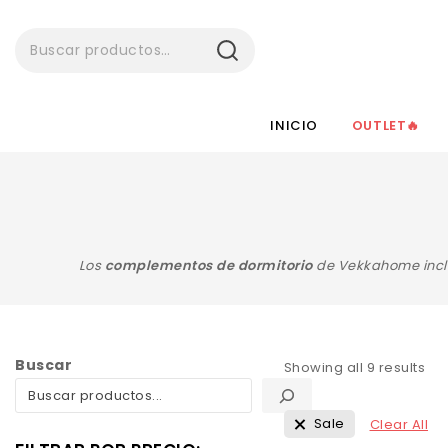
BUSCAR
INICIO
OUTLET🔥
Los
complementos de dormitorio
de Vekkahome inclu
Buscar
Showing all
9
results
Sale
Clear All