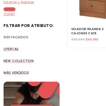
Estante y Repisas
Outlet
FILTRAR POR ATRIBUTO:
VELADOR IRLANDA 2
CAJONES CAFE
DESTACADOS
$
69,990
$
44,990
OFERTAS
NEW COLLECTION
MÁS VENDIDOS