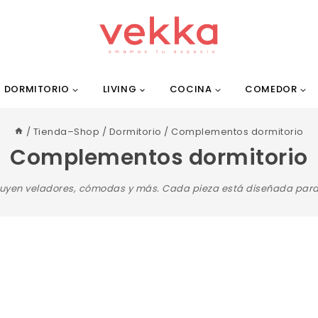
DORMITORIO
LIVING
COCINA
COMEDOR
/
Tienda–Shop
/
Dormitorio
/
Complementos dormitorio
Complementos dormitorio
yen veladores, cómodas y más. Cada pieza está diseñada para m