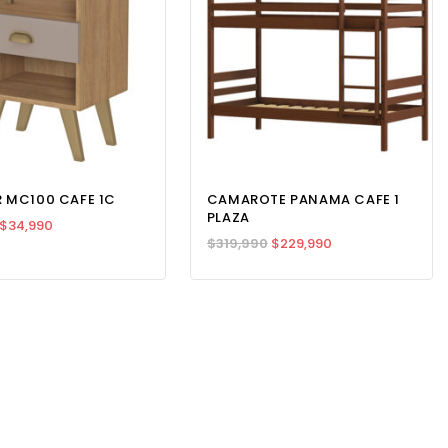
 MC100 CAFE 1C
CAMAROTE PANAMA CAFE 1
PLAZA
$
34,990
$
319,990
$
229,990