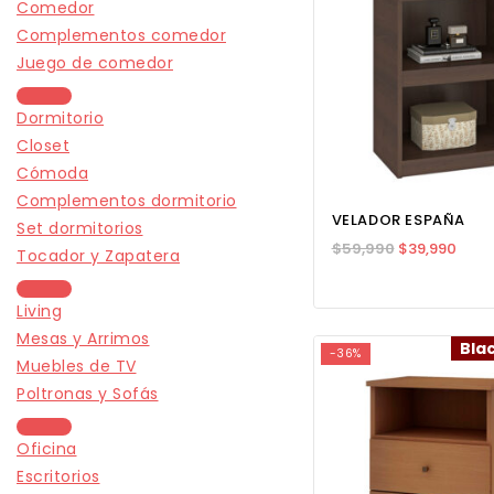
Comedor
Complementos comedor
Juego de comedor
Dormitorio
Closet
Cómoda
Complementos dormitorio
VELADOR ESPAÑA
Set dormitorios
$
59,990
$
39,990
Tocador y Zapatera
Living
Mesas y Arrimos
Bla
-36%
Muebles de TV
Poltronas y Sofás
Oficina
Escritorios