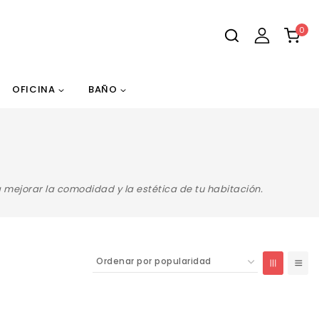
0
OFICINA
BAÑO
ejorar la comodidad y la estética de tu habitación.