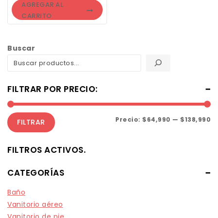
AGREGAR AL
CARRITO
Buscar
FILTRAR POR PRECIO:
Precio:
$64,990
—
$138,990
FILTRAR
FILTROS ACTIVOS.
CATEGORÍAS
Baño
Vanitorio aéreo
Vanitorio de pie