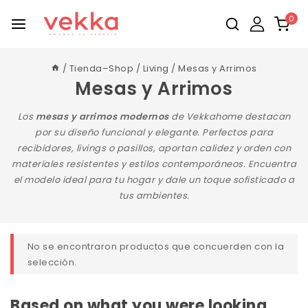
0
/
Tienda–Shop
/
Living
/
Mesas y Arrimos
Mesas y Arrimos
Los
mesas y arrimos modernos
de Vekkahome destacan
por su diseño funcional y elegante. Perfectos para
recibidores, livings o pasillos, aportan calidez y orden con
materiales resistentes y estilos contemporáneos. Encuentra
el modelo ideal para tu hogar y dale un toque sofisticado a
tus ambientes.
No se encontraron productos que concuerden con la
selección.
Based on what you were looking