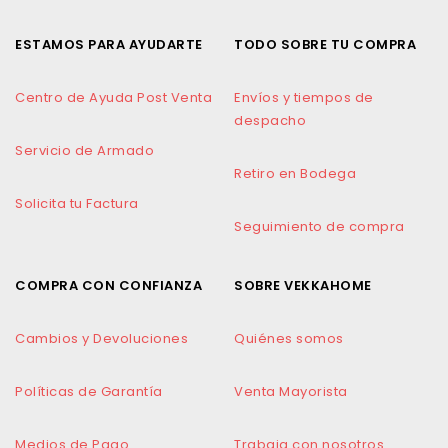
ESTAMOS PARA AYUDARTE
TODO SOBRE TU COMPRA
Centro de Ayuda Post Venta
Envíos y tiempos de
despacho
Servicio de Armado
Retiro en Bodega
Solicita tu Factura
Seguimiento de compra
COMPRA CON CONFIANZA
SOBRE VEKKAHOME
Cambios y Devoluciones
Quiénes somos
Políticas de Garantía
Venta Mayorista
Medios de Pago
Trabaja con nosotros