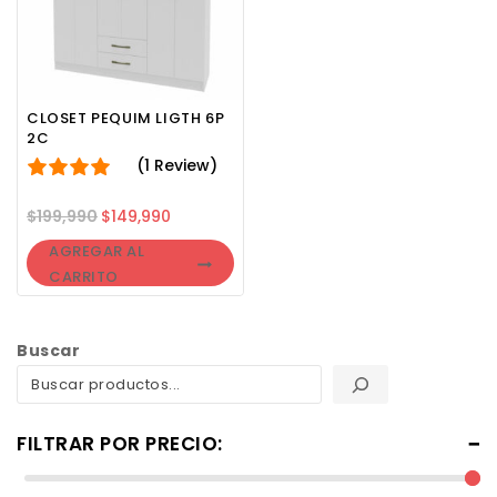
CLOSET PEQUIM LIGTH 6P
2C
(1 Review)
$
199,990
$
149,990
AGREGAR AL
CARRITO
Buscar
FILTRAR POR PRECIO: