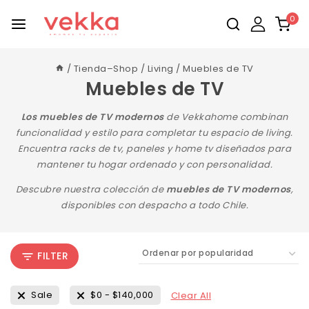
0
/
Tienda–Shop
/
Living
/
Muebles de TV
Muebles de TV
Los muebles de TV modernos
de Vekkahome combinan
funcionalidad y estilo para completar tu espacio de living.
Encuentra racks de tv, paneles y home tv diseñados para
mantener tu hogar ordenado y con personalidad.
Descubre nuestra colección de
muebles de TV modernos
,
disponibles con despacho a todo Chile.
FILTER
Sale
$
0
-
$
140,000
Clear All