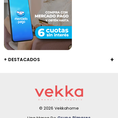
+ DESTACADOS
© 2026 Vekkahome
Una Marca De
Grupo Pimares