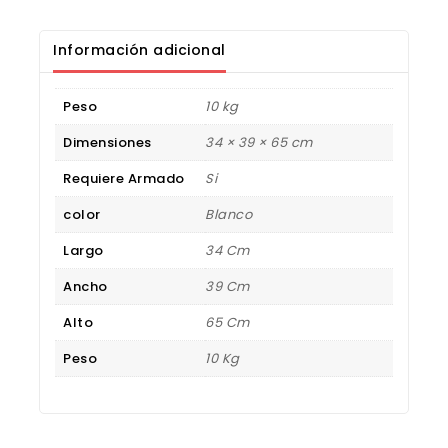
Información adicional
Peso
10 kg
Dimensiones
34 × 39 × 65 cm
Requiere Armado
Si
color
Blanco
Largo
34 Cm
Ancho
39 Cm
Alto
65 Cm
Peso
10 Kg