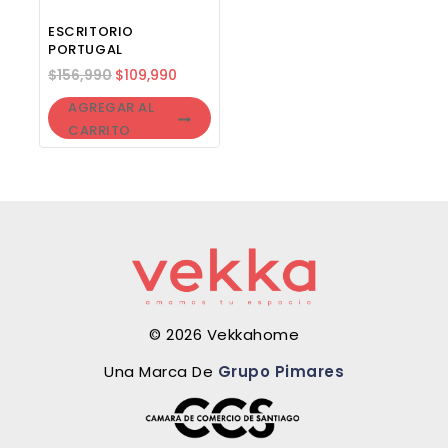
ESCRITORIO
PORTUGAL
$
156,990
$
109,990
AGREGAR AL
CARRITO
© 2026 Vekkahome
Una Marca De
Grupo Pimares