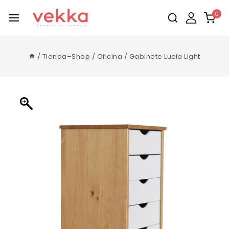
0
/
Tienda–Shop
/
Oficina
/
Gabinete Lucia Light