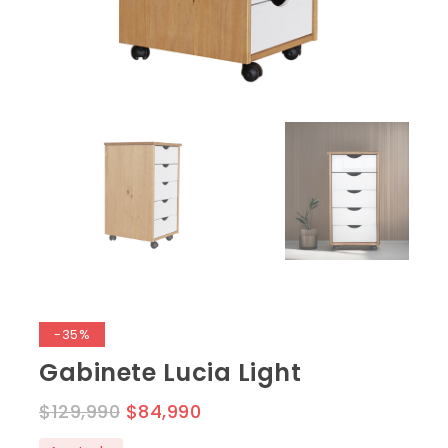
-35%
Gabinete Lucia Light
$
129,990
$
84,990