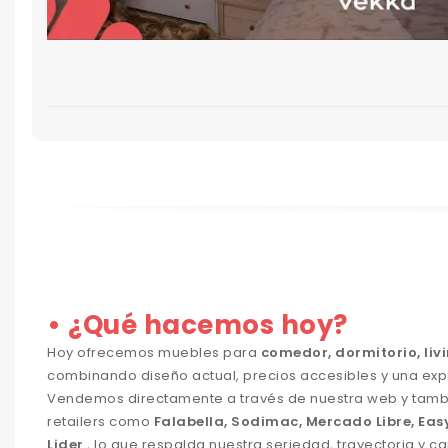
• ¿Qué hacemos hoy?
Hoy ofrecemos muebles para
comedor, dormitorio, livi
combinando diseño actual, precios accesibles y una exp
Vendemos directamente a través de nuestra web y tam
retailers como
Falabella, Sodimac, Mercado Libre, Easy, 
Lider
, lo que respalda nuestra seriedad, trayectoria y c