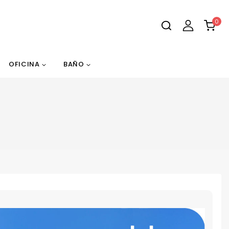
0
OFICINA
BAÑO