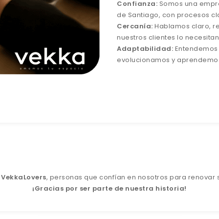
Confianza:
Somos una empre
de Santiago, con procesos cla
Cercanía:
Hablamos claro, 
nuestros clientes lo necesitan
Adaptabilidad:
Entendemos q
evolucionamos y aprendemo
d
VekkaLovers
, personas que confían en nosotros para renovar 
¡Gracias por ser parte de nuestra historia!