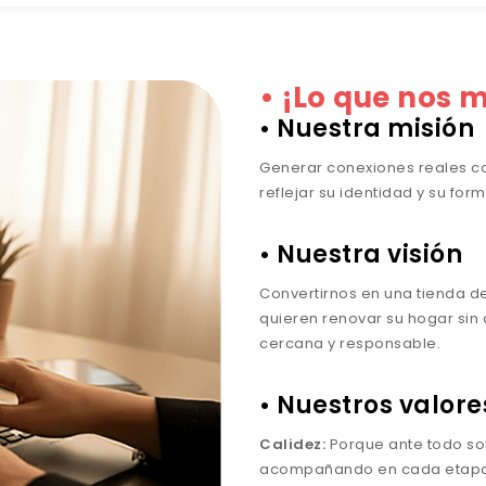
• ¡Lo que nos 
•
Nuestra misión
Generar conexiones reales c
reflejar su identidad y su form
• Nuestra visión
Convertirnos en una tienda d
quieren renovar su hogar sin
cercana y responsable.
• Nuestros valore
Calidez:
Porque ante todo s
acompañando en cada etapa