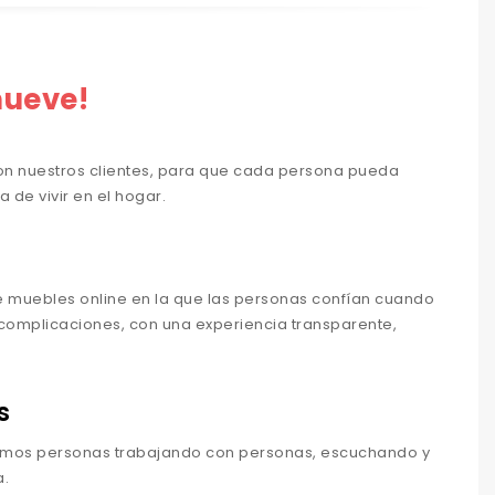
mueve!
on nuestros clientes, para que cada persona pueda
a de vivir en el hogar.
e muebles online en la que las personas confían cuando
 complicaciones, con una experiencia transparente,
s
omos personas trabajando con personas, escuchando y
.