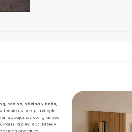
ng, cocina, oficina y baño
,
eriencia de compra simple.
bién trabajamos con grandes
Paris, Ripley, Abc, Hites y
apacidad operativa.