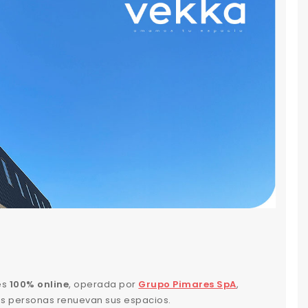
es
100% online
, operada por
Grupo Pimares SpA
,
las personas renuevan sus espacios.