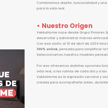
Combinamos diseño, funcionalidad y una 
para la vida real.
• Nuestro Origen
VekkaHome nace desde Grupo Pimares SpA
desarrollar y administrar marcas enfocad
Con esa visión, el 10 de abril de 2024 la
100% online
, pensada para simplificar l
Seleccionamos nuestros muebles pensando
Por eso ofrecemos distintas opciones fun
vida real, a las rutinas de cada día y a l
VekkaHome es la expresión cercana y vis
creada para acompañarte antes, durante