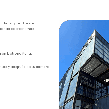
bodega y centro de
donde coordinamos
gión Metropolitana.
ntes y después de tu compra.