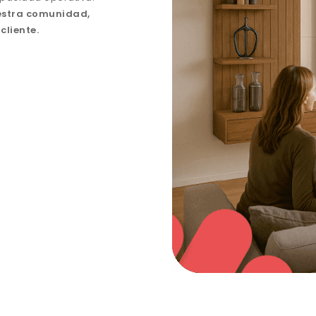
uestra comunidad,
cliente.