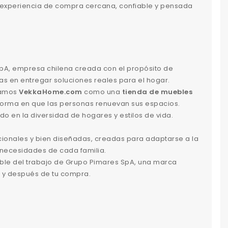
experiencia de compra cercana, confiable y pensada
, empresa chilena creada con el propósito de
as en entregar soluciones reales para el hogar.
nzamos
VekkaHome.com
como una
tienda de muebles
a forma en que las personas renuevan sus espacios.
 en la diversidad de hogares y estilos de vida.
cionales y bien diseñadas, creadas para adaptarse a la
as necesidades de cada familia.
ible del trabajo de Grupo Pimares SpA, una marca
 y después de tu compra.