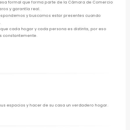
sa formal que forma parte de la Cámara de Comercio
ros y garantía real.
respondemos y buscamos estar presentes cuando
.
ue cada hogar y cada persona es distinta, por eso
s constantemente.
sus espacios y hacer de su casa un verdadero hogar.