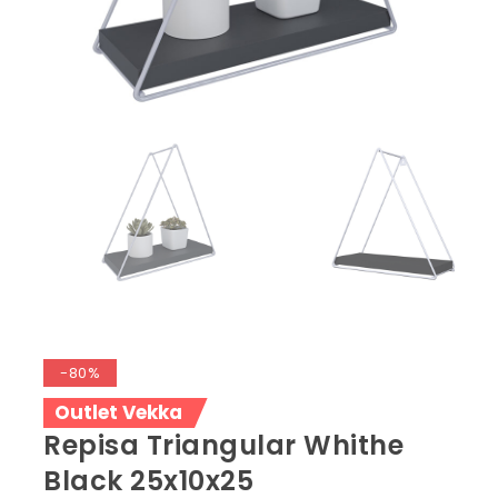
-80%
Outlet Vekka
Repisa Triangular Whithe
Black 25x10x25