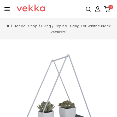
0
/
Tienda–Shop
/
Living
/
Repisa Triangular Whithe Black
25x10x25