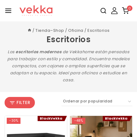
0
/
Tienda–Shop
/
Oficina
/
Escritorios
Escritorios
Los
escritorios modernos
de Vekkahome están pensados
para trabajar con estilo y comodidad. Encuentra modelos
compactos, con cajones o amplias superficies que se
adaptan a tu espacio. Ideal para oficinas o estudios en
casa.
FILTER
BlackVekka
BlackVekka
-30%
-48%