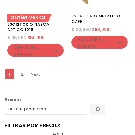
ESCRITORIO METALICO
Outlet Vekka
CAFE
ESCRITORIO NAZCA
$
120,990
$
64,990
ARTICO 1215
$
135,990
$
50,990
AGREGAR AL
CARRITO
AGREGAR AL
CARRITO
1
2
Next
Buscar
FILTRAR POR PRECIO: