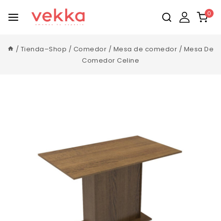
0
/
Tienda–Shop
/
Comedor
/
Mesa de comedor
/
Mesa De
Comedor Celine