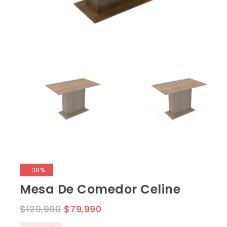
-38%
Mesa De Comedor Celine
$
129,990
$
79,990