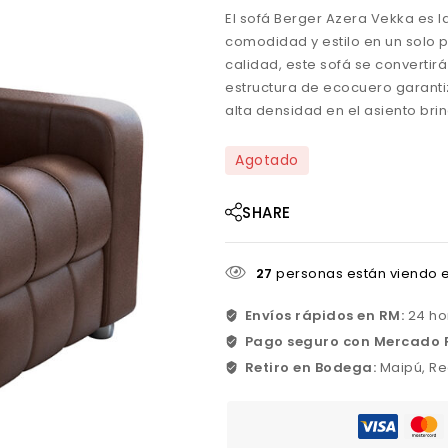
El sofá Berger Azera Vekka es 
comodidad y estilo en un solo p
calidad, este sofá se convertirá
estructura de ecocuero garanti
alta densidad en el asiento br
Agotado
SHARE
27
personas están viendo e
Envíos rápidos en RM:
24 ho
Pago seguro con Mercado 
Retiro en Bodega:
Maipú, Re