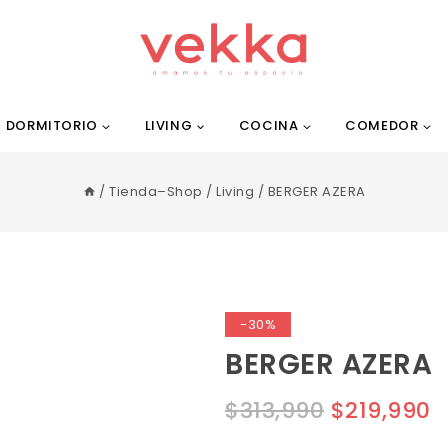
DORMITORIO
LIVING
COCINA
COMEDOR
/
Tienda–Shop
/
Living
/
BERGER AZERA
-30%
BERGER AZERA
$
313,990
$
219,990