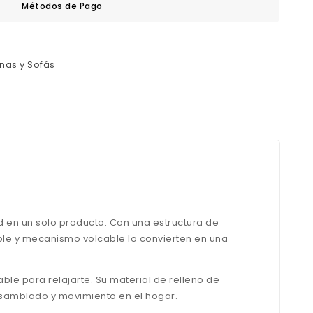
Métodos de Pago
onas y Sofás
d en un solo producto. Con una estructura de
able y mecanismo volcable lo convierten en una
ble para relajarte. Su material de relleno de
nsamblado y movimiento en el hogar.