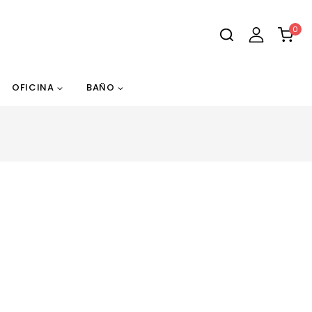
0
OFICINA
BAÑO