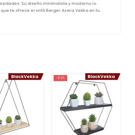
esidades. Su diseño minimalista y moderno lo
o que te ofrece el sofá Berger Azera Vekka en tu
BlackVekka
BlackVekka
-82%