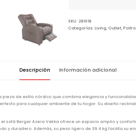
SKU:
281018
Categorías:
Living
,
Outlet
,
Poltr
Descripción
Información adicional
 pieza de estilo nórdico que combina elegancia y funcionalida
 perfecto para cualquier ambiente de tu hogar. Su diseño reclin
 el sofá Berger Azera Vekka ofrece un espacio amplio y conforta
o y duradero. Además, su peso ligero de 39.4 kg facilita su e