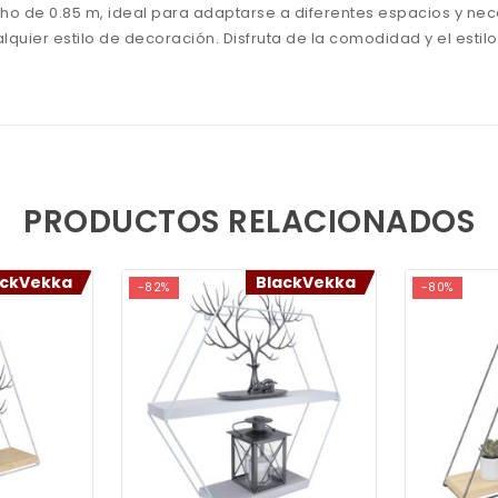
ho de 0.85 m, ideal para adaptarse a diferentes espacios y nec
lquier estilo de decoración. Disfruta de la comodidad y el estil
PRODUCTOS RELACIONADOS
ackVekka
BlackVekka
-82%
-80%