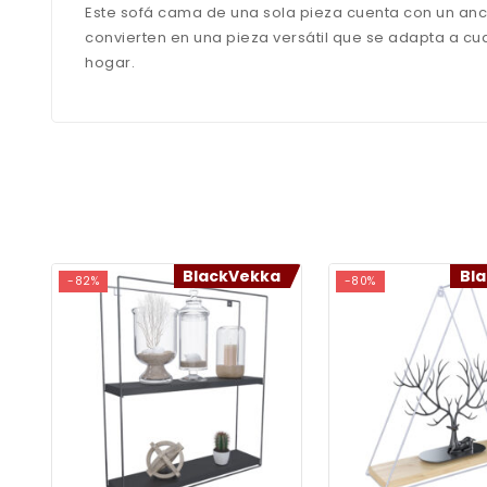
Este sofá cama de una sola pieza cuenta con un anc
convierten en una pieza versátil que se adapta a cua
hogar.
BlackVekka
Bl
-82%
-80%