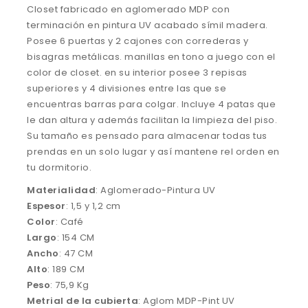
Closet fabricado en aglomerado MDP con
terminación en pintura UV acabado símil madera.
Posee 6 puertas y 2 cajones con correderas y
bisagras metálicas. manillas en tono a juego con el
color de closet. en su interior posee 3 repisas
superiores y 4 divisiones entre las que se
encuentras barras para colgar. Incluye 4 patas que
le dan altura y además facilitan la limpieza del piso.
Su tamaño es pensado para almacenar todas tus
prendas en un solo lugar y así mantene rel orden en
tu dormitorio.
Materialidad
: Aglomerado-Pintura UV
Espesor
: 1,5 y 1,2 cm
Color
: Café
Largo
: 154 CM
Ancho
: 47 CM
Alto
: 189 CM
Peso
: 75,9 Kg
Metrial
de la cubierta
: Aglom MDP-Pint UV