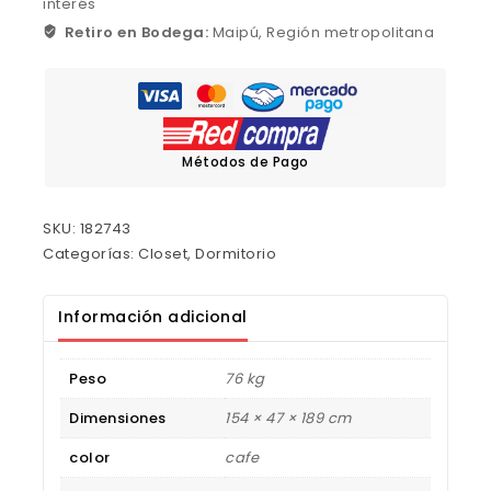
interés
Retiro en Bodega:
Maipú, Región metropolitana
Métodos de Pago
SKU:
182743
Categorías:
Closet
,
Dormitorio
Información adicional
Peso
76 kg
Dimensiones
154 × 47 × 189 cm
color
cafe