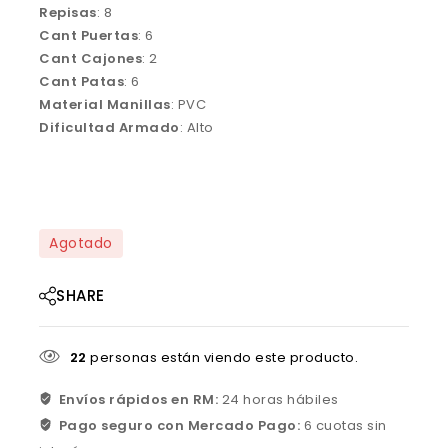
Repisas
: 8
Cant Puertas
: 6
Cant Cajones
: 2
Cant Patas
: 6
Material Manillas
: PVC
Dificultad Armado
: Alto
Agotado
SHARE
22
personas están viendo este producto.
Envíos rápidos en RM:
24 horas hábiles
Pago seguro con Mercado Pago:
6 cuotas sin