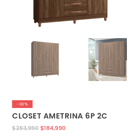
-30%
CLOSET AMETRINA 6P 2C
$
263,990
$
184,990