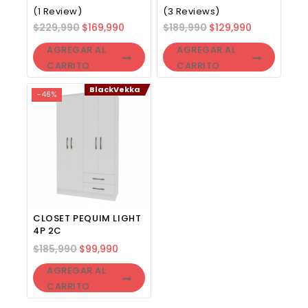
(1 Review)
(3 Reviews)
$
229,990
$
169,990
$
189,990
$
129,990
AGREGAR AL
AGREGAR AL
CARRITO
CARRITO
BlackVekka
-46%
CLOSET PEQUIM LIGHT
4P 2C
$
185,990
$
99,990
AGREGAR AL
CARRITO