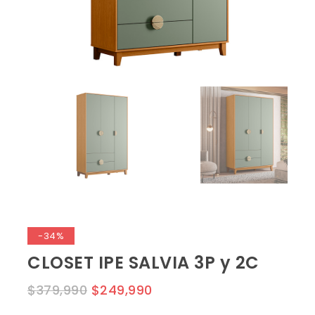
-34%
CLOSET IPE SALVIA 3P y 2C
$
379,990
$
249,990