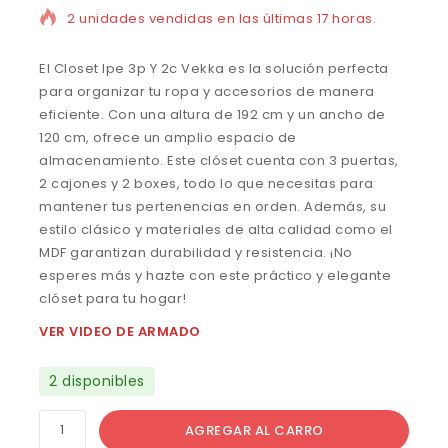
2 unidades vendidas en las últimas 17 horas.
El Closet Ipe 3p Y 2c Vekka es la solución perfecta
para organizar tu ropa y accesorios de manera
eficiente. Con una altura de 192 cm y un ancho de
120 cm, ofrece un amplio espacio de
almacenamiento. Este clóset cuenta con 3 puertas,
2 cajones y 2 boxes, todo lo que necesitas para
mantener tus pertenencias en orden. Además, su
estilo clásico y materiales de alta calidad como el
MDF garantizan durabilidad y resistencia. ¡No
esperes más y hazte con este práctico y elegante
clóset para tu hogar!
VER VIDEO DE ARMADO
2 disponibles
AGREGAR AL CARRO