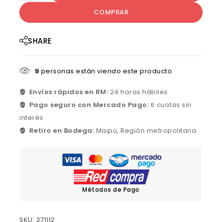
COMPRAR
SHARE
9
personas están viendo este producto.
Envíos rápidos en RM:
24 horas hábiles
Pago seguro con Mercado Pago:
6 cuotas sin
interés
Retiro en Bodega:
Maipú, Región metropolitana
Métodos de Pago
SKU:
271112