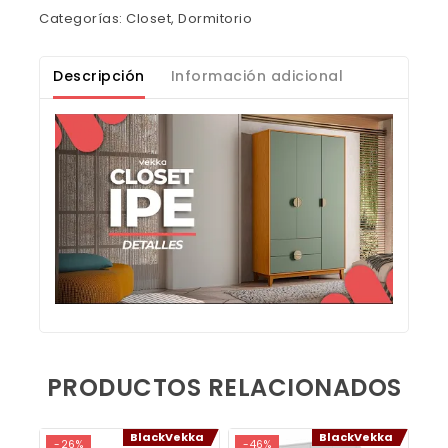
Categorías:
Closet
,
Dormitorio
Descripción
Información adicional
PRODUCTOS RELACIONADOS
BlackVekka
BlackVekka
-26%
-46%