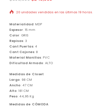
20 unidades vendidas en las últimas 19 horas.
Materialidad
: MDP
Espesor
: 15 mm
Color
: GRIS
Repisas
: 3
Cant Puertas
: 4
Cant Cajones
: 8
Material Manillas
: PVC
Dificultad Armado
: ALTO
Medidas de Closet
Largo
: 98 CM
Ancho
: 47 CM
Alto
: 181 CM
Peso
: 44,95 Kg
Medidas de CÓMODA