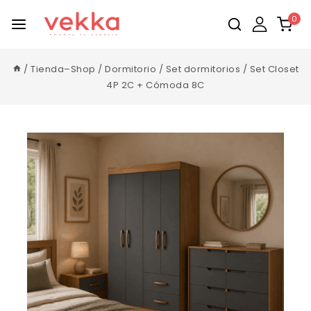
0
/
Tienda–Shop
/
Dormitorio
/
Set dormitorios
/
Set Closet
4P 2C + Cómoda 8C