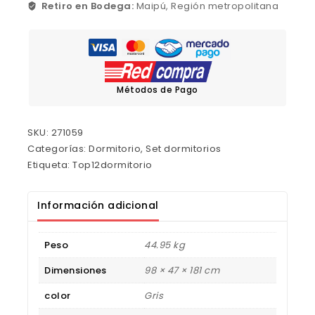
Retiro en Bodega:
Maipú, Región metropolitana
Métodos de Pago
SKU:
271059
Categorías:
Dormitorio
,
Set dormitorios
Etiqueta:
Top12dormitorio
Información adicional
Peso
44.95 kg
Dimensiones
98 × 47 × 181 cm
color
Gris