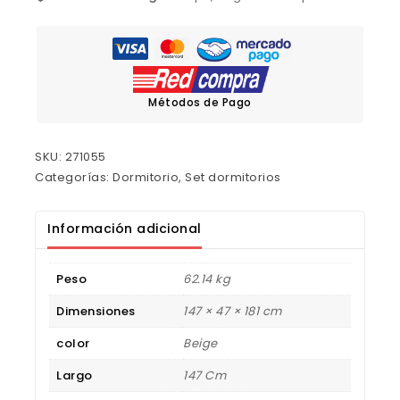
Métodos de Pago
SKU:
271055
Categorías:
Dormitorio
,
Set dormitorios
Información adicional
Peso
62.14 kg
Dimensiones
147 × 47 × 181 cm
color
Beige
Largo
147 Cm