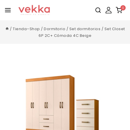
0
/
Tienda–Shop
/
Dormitorio
/
Set dormitorios
/
Set Closet
6P 2C+ Cómoda 4C Beige