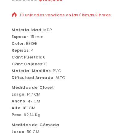
18 unidades vendidas en las últimas 9 horas.
Materialidad
: MDP
Espesor
: 15 mm
Color
: BEIGE
Repisas
: 4
Cant
Puertas
: 6
Cant
Cajones
: 8
Material Manillas
: PVC
Dificultad Armado
: ALTO
Medidas de Closet
Largo
: 147 CM
Ancho
: 47 CM
Alto
: 181 CM
Peso
: 62,14 Kg
Medidas de Cómoda
Largo
: 50 CM