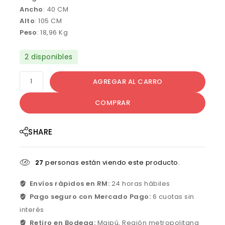
Ancho
: 40 CM
Alto
: 105 CM
Peso
: 18,96 Kg
2 disponibles
AGREGAR AL CARRO
COMPRAR
SHARE
27
personas están viendo este producto.
Envíos rápidos en RM:
24 horas hábiles
Pago seguro con Mercado Pago:
6 cuotas sin
interés
Retiro en Bodega:
Maipú, Región metropolitana