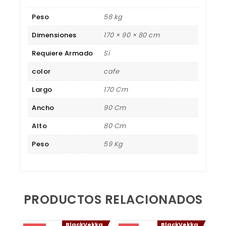
Peso
58 kg
Dimensiones
170 × 90 × 80 cm
Requiere Armado
Si
color
cafe
Largo
170 Cm
Ancho
90 Cm
Alto
80 Cm
Peso
59 Kg
PRODUCTOS RELACIONADOS
BlackVekka
BlackVekka