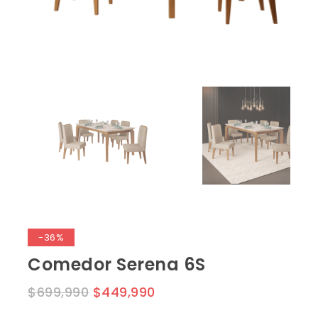
-36%
Comedor Serena 6S
$
699,990
$
449,990