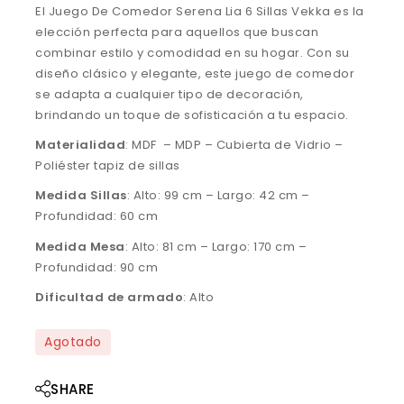
El Juego De Comedor Serena Lia 6 Sillas Vekka es la
elección perfecta para aquellos que buscan
combinar estilo y comodidad en su hogar. Con su
diseño clásico y elegante, este juego de comedor
se adapta a cualquier tipo de decoración,
brindando un toque de sofisticación a tu espacio.
Materialidad
: MDF – MDP – Cubierta de Vidrio –
Poliéster tapiz de sillas
Medida Sillas
: Alto: 99 cm – Largo: 42 cm –
Profundidad: 60 cm
Medida Mesa
: Alto: 81 cm – Largo: 170 cm –
Profundidad: 90 cm
Dificultad de armado
: Alto
Agotado
SHARE