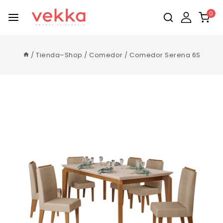
0
/
Tienda–Shop
/
Comedor
/
Comedor Serena 6S