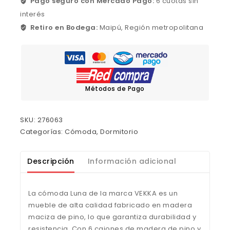
Pago seguro con Mercado Pago:
6 cuotas sin
interés
Retiro en Bodega:
Maipú, Región metropolitana
Métodos de Pago
SKU:
276063
Categorías:
Cómoda
,
Dormitorio
Descripción
Información adicional
La cómoda Luna de la marca VEKKA es un
mueble de alta calidad fabricado en madera
maciza de pino, lo que garantiza durabilidad y
resistencia. Con 6 cajones de madera de pino y