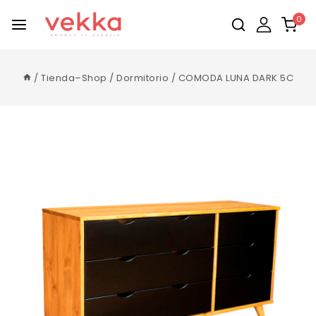
0
/
Tienda–Shop
/
Dormitorio
/
COMODA LUNA DARK 5C