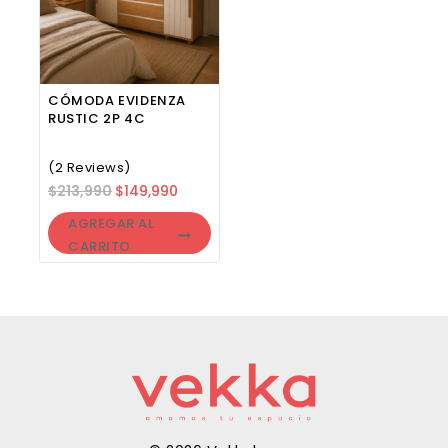
CÓMODA EVIDENZA
RUSTIC 2P 4C
(2 Reviews)
$
213,990
$
149,990
AGREGAR AL
CARRITO