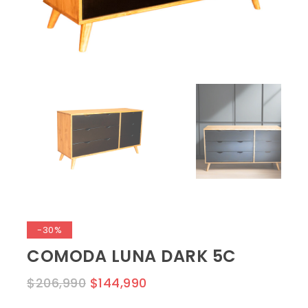
-30%
COMODA LUNA DARK 5C
$
206,990
$
144,990