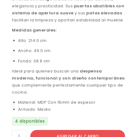
elegancia y practicidad. Sus
puertas abatibles con
sistema de apertura suave
y sus
patas elevadas
facilitan la limpieza y aportan estabilidad al mueble.
Medidas generales:
Alto: 214.0 cm
Ancho: 49.0 cm
Fondo: 38.8 cm
Ideal para quienes buscan una
despensa
moderna, funcional y con diseño contemporáneo
que complemente perfectamente cualquier tipo de
cocina.
Material: MDP Con 15mm de espesor
Armado: Medio
4 disponibles
AGREGAR AL CARRO