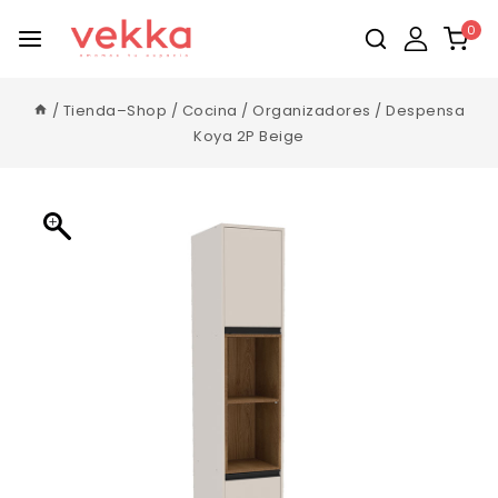
0
/
Tienda–Shop
/
Cocina
/
Organizadores
/
Despensa
Koya 2P Beige