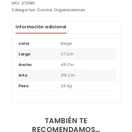
SKU:
272180
Categorías:
Cocina
,
Organizadores
Información adicional
color
Beige
Largo
37 Cm
Ancho
49 Cm
Alto
215 Cm
Peso
38 Kg
TAMBIÉN TE
RECOMENDAMOS…