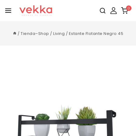
0
/
Tienda–Shop
/
Living
/
Estante Flotante Negro 45