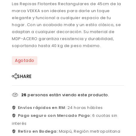
Las Repisas Flotantes Rectangulares de 45cm de la
marca VEKKA son ideales para darle un toque
elegante y funcional a cualquier espacio de tu
hogar. Con un acabado mate y un estilo clásico, se
adaptan a cualquier decoración. Su material de
MDP-ACERO garantiza resistencia y durabilidad,
soportando hasta 40 kg de peso máximo.
Agotado
SHARE
26
personas están viendo este producto.
Envíos rápidos en RM:
24 horas hábiles
Pago seguro con Mercado Pago:
6 cuotas sin
interés
Retiro en Bodega:
Maipú, Región metropolitana