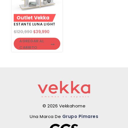
Outlet Vekka
ESTANTE LUNA LIGHT
$
120,990
$
39,990
AGREGAR AL
CARRITO
© 2026 Vekkahome
Una Marca De
Grupo Pimares