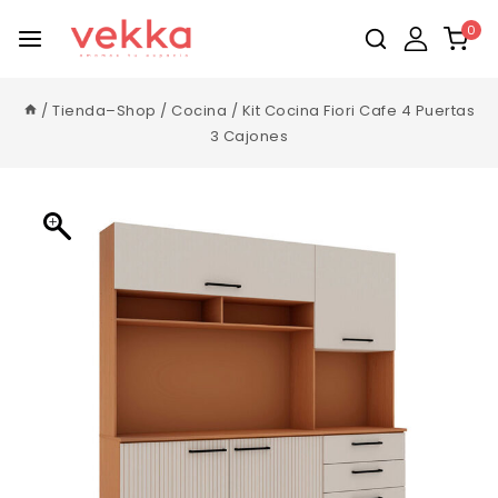
0
/
Tienda–Shop
/
Cocina
/
Kit Cocina Fiori Cafe 4 Puertas
3 Cajones