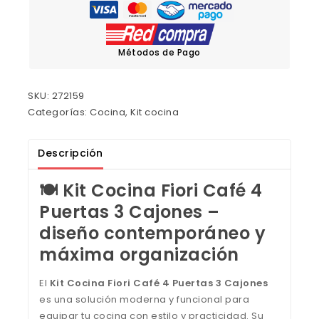
Métodos de Pago
SKU:
272159
Categorías:
Cocina
,
Kit cocina
Descripción
🍽️ Kit Cocina Fiori Café 4
Puertas 3 Cajones –
diseño contemporáneo y
máxima organización
El
Kit Cocina Fiori Café 4 Puertas 3 Cajones
es una solución moderna y funcional para
equipar tu cocina con estilo y practicidad. Su