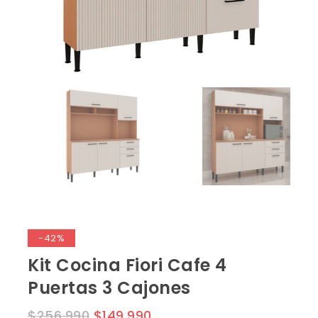
-42%
Kit Cocina Fiori Cafe 4
Puertas 3 Cajones
$
256,990
$
149,990