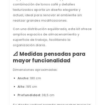
combinación de tonos café y detalles
texturizados aporta un diseño elegante y
actual, ideal para renovar el ambiente sin
realizar grandes modificaciones.
Con una distribución equilibrada, este kit ofrece
amplios espacios de almacenamiento y
superficie de trabajo, facilitando la
organización diaria.
📐 Medidas pensadas para
mayor funcionalidad
Dimensiones aproximadas:
Ancho:
180 cm
Alto:
195 cm
Profundidad:
38,5 cm
Su diseño vertical permite aprovechar mejor la