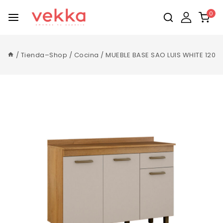
0
/
Tienda–Shop
/
Cocina
/
MUEBLE BASE SAO LUIS WHITE 120