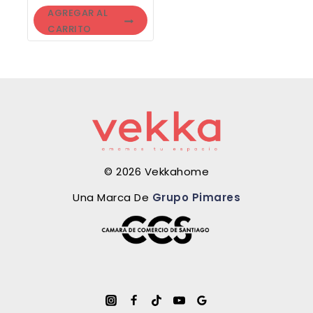
AGREGAR AL
CARRITO
© 2026 Vekkahome
Una Marca De
Grupo Pimares