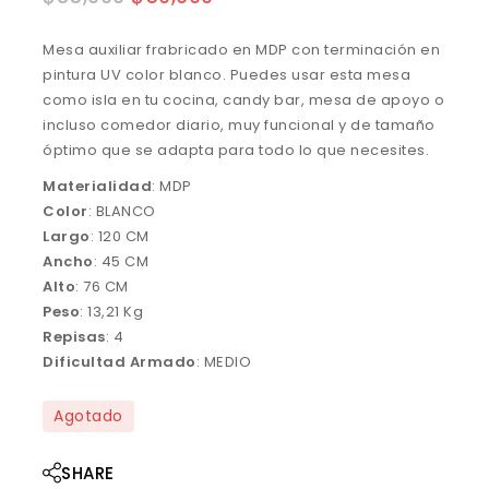
Mesa auxiliar frabricado en MDP con terminación en
pintura UV color blanco. Puedes usar esta mesa
como isla en tu cocina, candy bar, mesa de apoyo o
incluso comedor diario, muy funcional y de tamaño
óptimo que se adapta para todo lo que necesites.
Materialidad
: MDP
Color
: BLANCO
Largo
: 120 CM
Ancho
: 45 CM
Alto
: 76 CM
Peso
: 13,21 Kg
Repisas
: 4
Dificultad Armado
: MEDIO
Agotado
SHARE