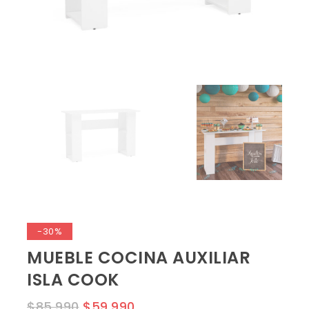
-30%
MUEBLE COCINA AUXILIAR
ISLA COOK
$
85,990
$
59,990