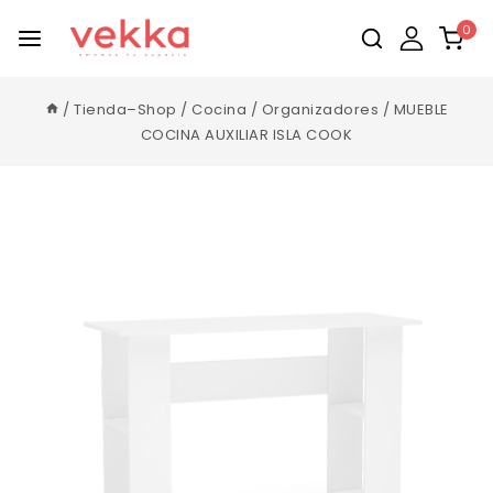
0
/
Tienda–Shop
/
Cocina
/
Organizadores
/
MUEBLE
COCINA AUXILIAR ISLA COOK