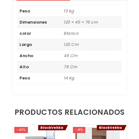
Peso
13 kg
Dimensiones
120 × 45 × 76 cm
color
Blanco
Largo
120 Cm
Ancho
45 Cm
Alto
76 Cm
Peso
14 Kg
PRODUCTOS RELACIONADOS
BlackVekka
BlackVekka
-43%
-41%