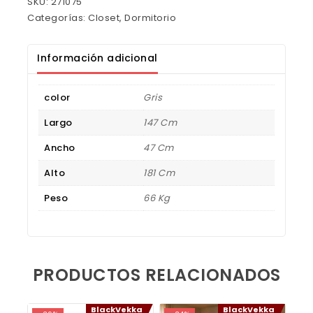
SKU:
271075
Categorías:
Closet
,
Dormitorio
Información adicional
color
Gris
Largo
147 Cm
Ancho
47 Cm
Alto
181 Cm
Peso
66 Kg
PRODUCTOS RELACIONADOS
BlackVekka
BlackVekka