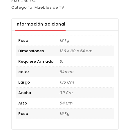
SKU:
280074
Categoría:
Muebles de TV
Información adicional
Peso
18 kg
Dimensiones
136 × 39 × 54 cm
Requiere Armado
Si
color
Blanco
Largo
136 Cm
Ancho
39 Cm
Alto
54 Cm
Peso
19 Kg