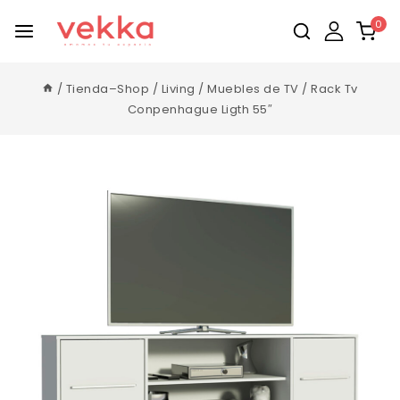
0
/
Tienda–Shop
/
Living
/
Muebles de TV
/
Rack Tv
Conpenhague Ligth 55″