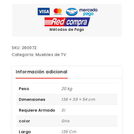
Métodos de Pago
SKU:
280072
Categoría:
Muebles de TV
Información adicional
Peso
20 kg
Dimensiones
136 × 39 × 54 cm
Requiere Armado
Si
color
Gris
Largo
136 Cm