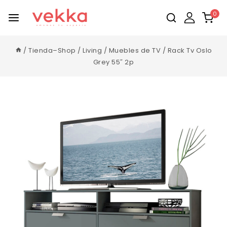
0
/
Tienda–Shop
/
Living
/
Muebles de TV
/
Rack Tv Oslo
Grey 55″ 2p