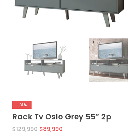
-31%
Rack Tv Oslo Grey 55″ 2p
$
129,990
$
89,990