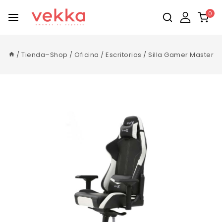
0
/
Tienda–Shop
/
Oficina
/
Escritorios
/
Silla Gamer Master