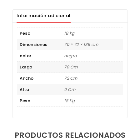
Información adicional
Peso
18 kg
Dimensiones
70 × 72 × 139 cm
color
negro
Largo
70 Cm
Ancho
72 Cm
Alto
0 Cm
Peso
18 Kg
PRODUCTOS RELACIONADOS