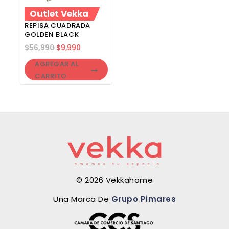
Outlet Vekka
REPISA CUADRADA
GOLDEN BLACK
$
56,990
$
9,990
AGREGAR AL
CARRITO
© 2026 Vekkahome
Una Marca De
Grupo Pimares