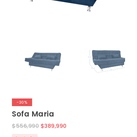
-30%
Sofa Maria
$
556,990
$
389,990