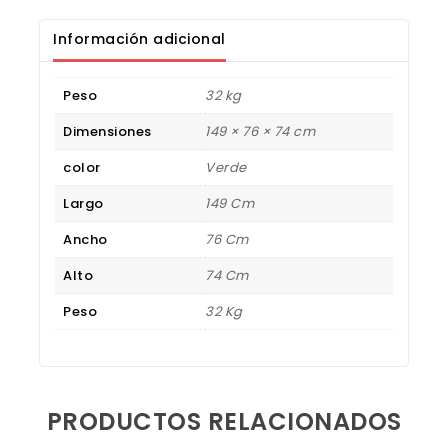
Información adicional
Peso
32 kg
Dimensiones
149 × 76 × 74 cm
color
Verde
Largo
149 Cm
Ancho
76 Cm
Alto
74 Cm
Peso
32 Kg
PRODUCTOS RELACIONADOS