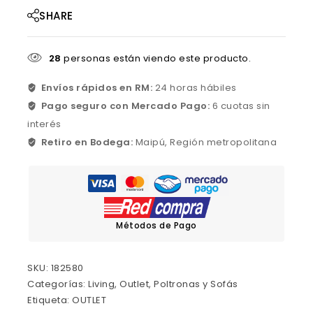
SHARE
28
personas están viendo este producto.
Envíos rápidos en RM:
24 horas hábiles
Pago seguro con Mercado Pago:
6 cuotas sin
interés
Retiro en Bodega:
Maipú, Región metropolitana
Métodos de Pago
SKU:
182580
Categorías:
Living
,
Outlet
,
Poltronas y Sofás
Etiqueta:
OUTLET