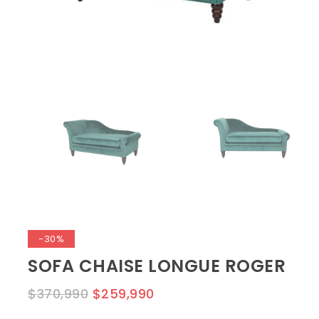
-30%
SOFA CHAISE LONGUE ROGER
$
370,990
$
259,990