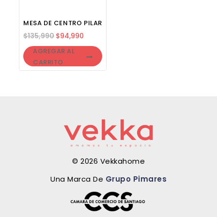
MESA DE CENTRO PILAR
$
135,990
$
94,990
AGREGAR AL
CARRITO
© 2026 Vekkahome
Una Marca De
Grupo Pimares