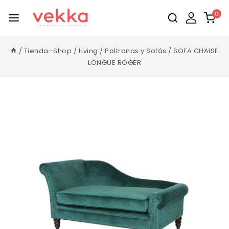
0
/
Tienda–Shop
/
Living
/
Poltronas y Sofás
/
SOFA CHAISE
LONGUE ROGER