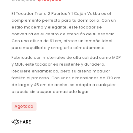
El Tocador Trend 2 Puertas Y 1 Cajón Vekka es el
complemento perfecto para tu dormitorio. Con un
estilo moderno y elegante, este tocador se
convertirá en el centro de atención de tu espacio.
Con una altura de 91 cm, ofrece un tamaño ideal
para maquillarte y arreglarte cómodamente.
Fabricado con materiales de alta calidad como MDP
y MDF, este tocador es resistente y duradero.
Requiere ensamblado, pero su diseño modular
facilita el proceso. Con unas dimensiones de 139 cm
de largo y 45 cm de ancho, se adapta a cualquier
espacio sin ocupar demasiado lugar.
Agotado
SHARE