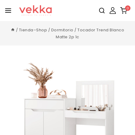
0
/
Tienda–Shop
/
Dormitorio
/
Tocador Trend Blanco
Matte 2p 1c