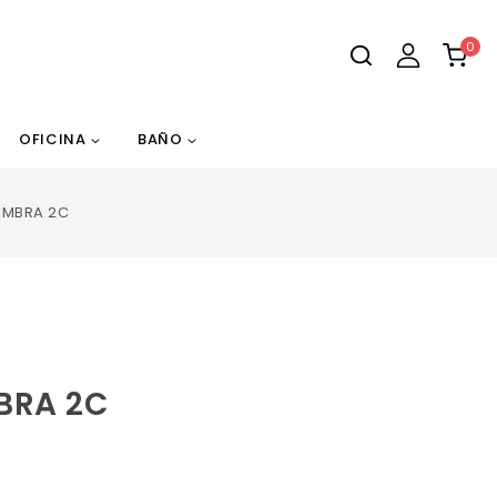
0
OFICINA
BAÑO
IMBRA 2C
BRA 2C