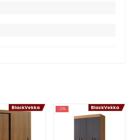
BlackVekka
BlackVekka
-21%