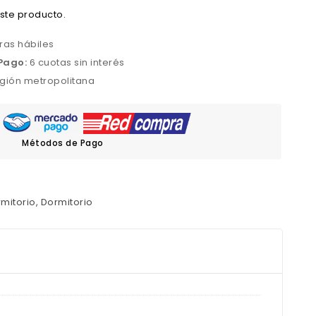
ste producto.
ras hábiles
Pago:
6 cuotas sin interés
gión metropolitana
Métodos de Pago
mitorio
,
Dormitorio