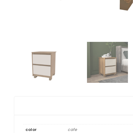
color
cafe