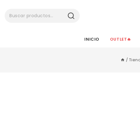
BUSCAR
INICIO
OUTLET🔥
/
Tien