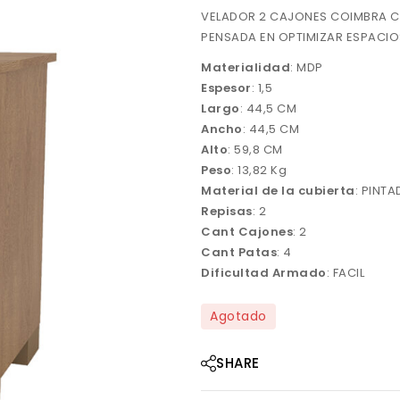
VELADOR 2 CAJONES COIMBRA CA
PENSADA EN OPTIMIZAR ESPACIOS
Materialidad
: MDP
Espesor
: 1,5
Largo
: 44,5 CM
Ancho
: 44,5 CM
Alto
: 59,8 CM
Peso
: 13,82 Kg
Material de la cubierta
: PINT
Repisas
: 2
Cant Cajones
: 2
Cant Patas
: 4
Dificultad Armado
: FACIL
Agotado
SHARE