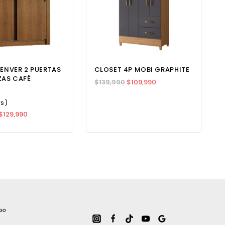
ENVER 2 PUERTAS
CLOSET 4P MOBI GRAPHITE
ZAS CAFÉ
$
139,990
$
109,990
ws)
$
129,990