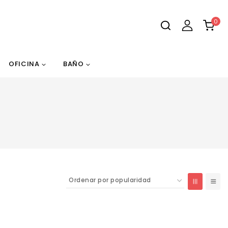
0
OFICINA
BAÑO