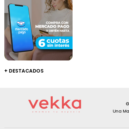
+ DESTACADOS
©
Una Ma