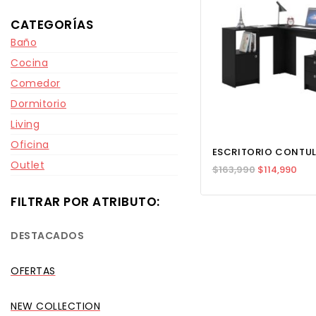
CATEGORÍAS
Baño
Cocina
Comedor
Dormitorio
Living
Oficina
ESCRITORIO CONTU
Outlet
$
163,990
$
114,990
FILTRAR POR ATRIBUTO:
DESTACADOS
OFERTAS
NEW COLLECTION