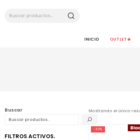
BUSCAR
INICIO
OUTLET🔥
Buscar
Mostrando el único res
Bla
-30%
FILTROS ACTIVOS.