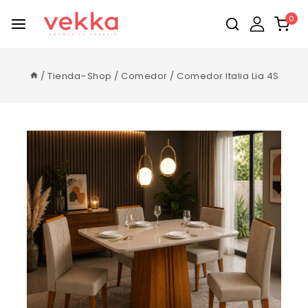
0
/
Tienda–Shop
/
Comedor
/
Comedor Italia Lia 4S