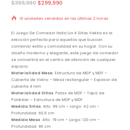
$
399,990
$
299,990
10 unidades vendidas en las últimas 2 horas.
El Juego De Comedor Italia Lia 4 Sillas Vekka es la
elección perfecta para aquellos que buscan
combinar estilo y comodidad en su hogar. Con su
diseño moderno y elegante, este juego de comedor
se convertirá en el centro de atención de cualquier
espacio.
Materialidad Mesa
: Estructura de MDP y MDF –
Cubierta de Vidrio – Mesa rectangular – Espesor de
cubierta 4 mm
Materialidad Sillas
: Patas de MDF – Tapiz de
Poliéster – Estructura de MDP y MDF
Medida Sillas
: Alto: 99 cm – Largo: 42 cm –
Profundidad: 60,5 cm
Medida Mesa
: Alto: 79 cm – Largo: 120 cm –
Profundidad: 90 cm