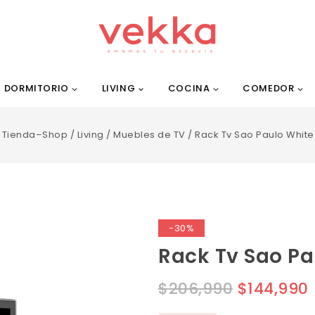
DORMITORIO
LIVING
COCINA
COMEDOR
Tienda–Shop
/
Living
/
Muebles de TV
/
Rack Tv Sao Paulo White
-30%
Rack Tv Sao Pa
$
206,990
$
144,990