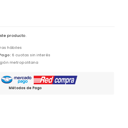
ste producto.
ras hábiles
Pago:
6 cuotas sin interés
gión metropolitana
Métodos de Pago