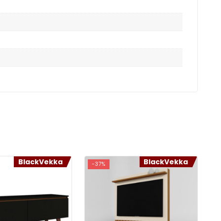
BlackVekka
BlackVekka
-37%