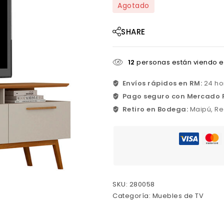
Agotado
SHARE
12
personas están viendo e
Envíos rápidos en RM:
24 ho
Pago seguro con Mercado 
Retiro en Bodega:
Maipú, Re
SKU:
280058
Categoría:
Muebles de TV