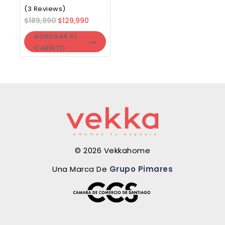
(3 Reviews)
$
189,990
$
129,990
AGREGAR AL
CARRITO
© 2026 Vekkahome
Una Marca De
Grupo Pimares