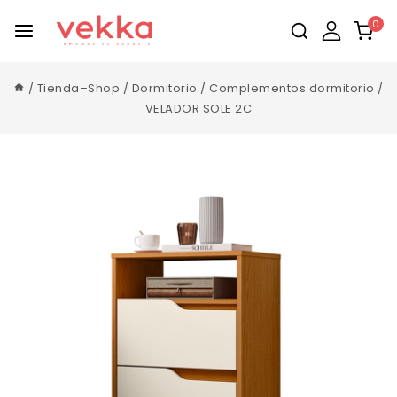
0
/
Tienda–Shop
/
Dormitorio
/
Complementos dormitorio
/
VELADOR SOLE 2C