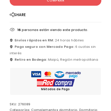
COMPRAR
SHARE
16
personas están viendo este producto.
Envíos rápidos en RM:
24 horas hábiles
Pago seguro con Mercado Pago:
6 cuotas sin
interés
Retiro en Bodega:
Maipú, Región metropolitana
Métodos de Pago
SKU:
276089
Categorías:
Complementos dormitorio
,
Dormitorio