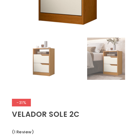
-31%
VELADOR SOLE 2C
(1 Review)