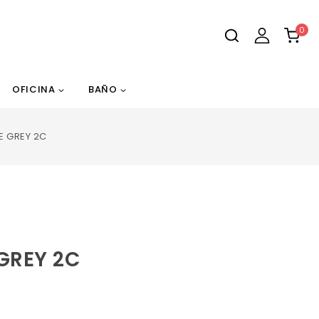
0
OFICINA
BAÑO
E GREY 2C
GREY 2C