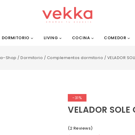
DORMITORIO
LIVING
COCINA
COMEDOR
da–Shop
/
Dormitorio
/
Complementos dormitorio
/
VELADOR SOL
-31%
VELADOR SOLE 
(2 Reviews)