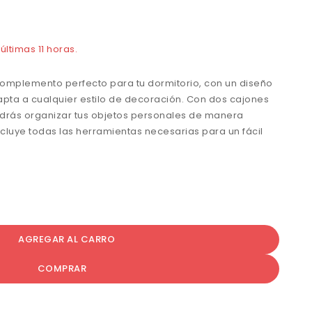
ltimas 11 horas.
 complemento perfecto para tu dormitorio, con un diseño
ta a cualquier estilo de decoración. Con dos cajones
odrás organizar tus objetos personales de manera
ncluye todas las herramientas necesarias para un fácil
AGREGAR AL CARRO
COMPRAR