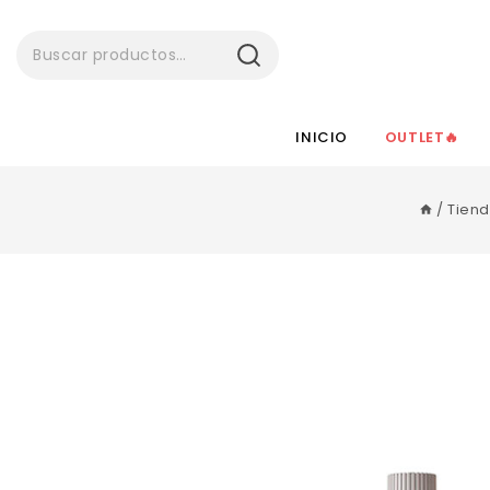
BUSCAR
INICIO
OUTLET🔥
/
Tien