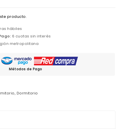
ste producto.
ras hábiles
Pago:
6 cuotas sin interés
gión metropolitana
Métodos de Pago
mitorio
,
Dormitorio