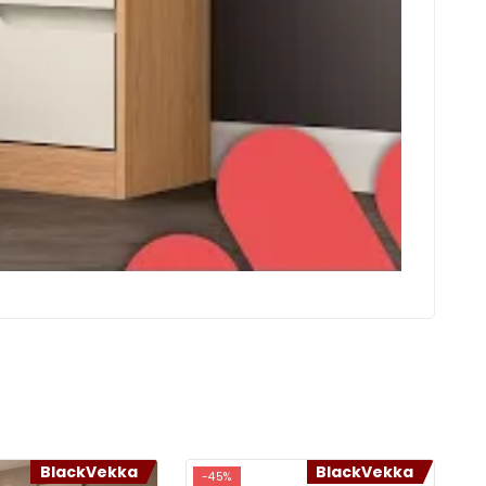
BlackVekka
BlackVekka
-45%