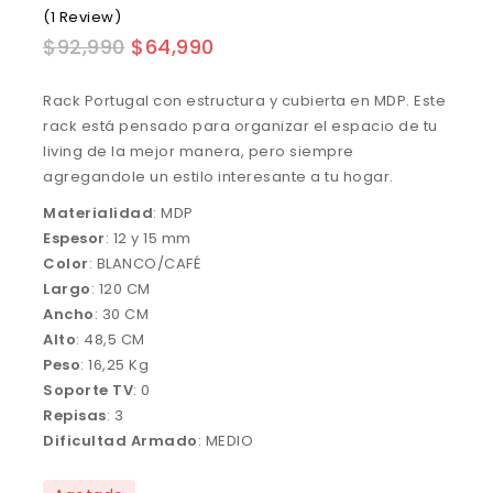
(1 Review)
$
92,990
$
64,990
Rack Portugal con estructura y cubierta en MDP. Este
rack está pensado para organizar el espacio de tu
living de la mejor manera, pero siempre
agregandole un estilo interesante a tu hogar.
Materialidad
: MDP
Espesor
: 12 y 15 mm
Color
: BLANCO/CAFÉ
Largo
: 120 CM
Ancho
: 30 CM
Alto
: 48,5 CM
Peso
: 16,25 Kg
Soporte TV
: 0
Repisas
: 3
Dificultad Armado
: MEDIO