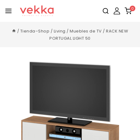
0
/
Tienda–Shop
/
Living
/
Muebles de TV
/
RACK NEW
PORTUGAL LIGHT 50